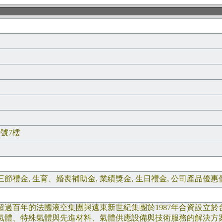
號7樓
 三節禮金, 生育、婚喪補助金, 業績獎金, 生日禮金, 公司產品優惠
百年的法國液空集團與遠東新世紀集團於1987年合資設立於台
氣體、特殊氣體與先進材料、氣體供應設備與技術服務的解決方